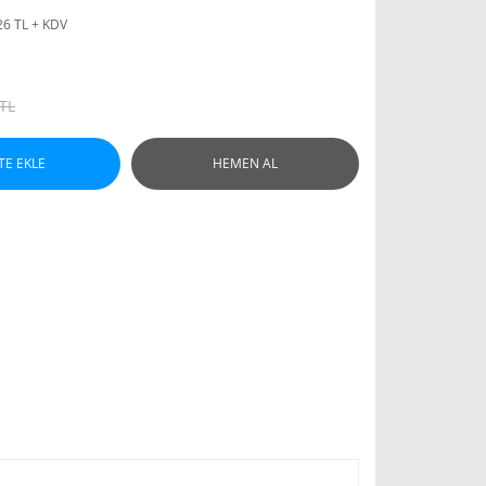
26 TL + KDV
 TL
TE EKLE
HEMEN AL