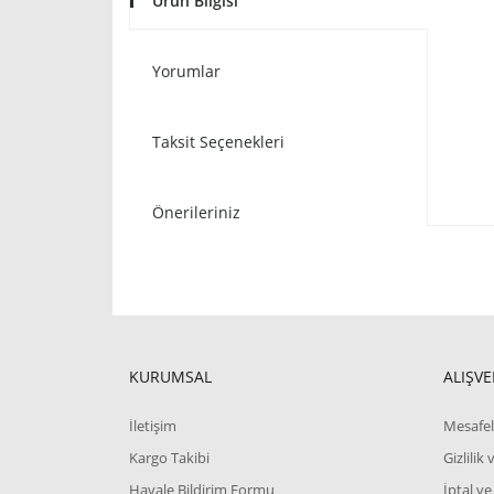
Ürün Bilgisi
Yorumlar
Taksit Seçenekleri
Önerileriniz
KURUMSAL
ALIŞVE
İletişim
Mesafel
Kargo Takibi
Gizlilik
Havale Bildirim Formu
İptal ve