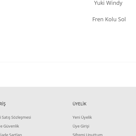
Yuki Windy
Fren Kolu Sol
RİŞ
ÜYELİK
i Satış Sözleşmesi
Yeni Üyelik
 ve Güvenlik
Üye Girişi
 İade Şartları
Şifremi Unuttum