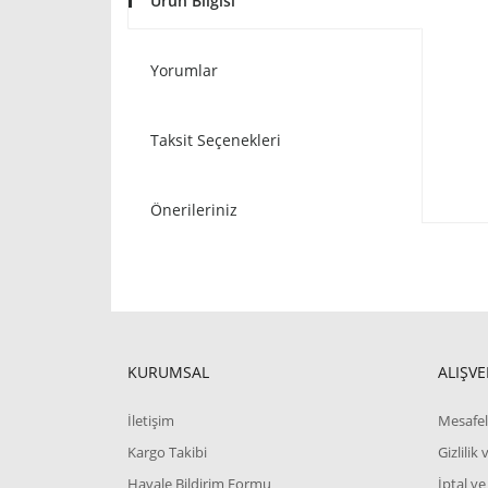
Ürün Bilgisi
Yorumlar
Taksit Seçenekleri
Önerileriniz
KURUMSAL
ALIŞVE
İletişim
Mesafel
Kargo Takibi
Gizlilik
Havale Bildirim Formu
İptal ve