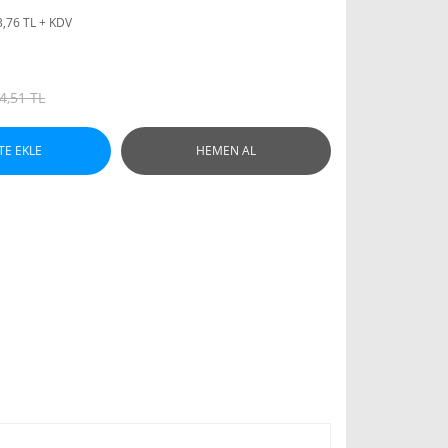
3,76 TL + KDV
4,51 TL
TE EKLE
HEMEN AL