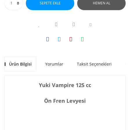
SEPETE EKLE
HEMEN AL
Ürün Bilgisi
Yorumlar
Taksit Seçenekleri
Ön
Yuki Vampire 125 cc
Ön Fren Levyesi