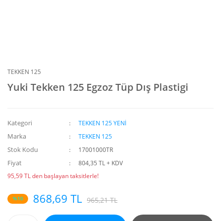
TEKKEN 125
Yuki Tekken 125 Egzoz Tüp Dış Plastigi
Kategori
TEKKEN 125 YENİ
Marka
TEKKEN 125
Stok Kodu
17001000TR
Fiyat
804,35 TL + KDV
95,59 TL den başlayan taksitlerle!
868,69 TL
%10
965,21 TL