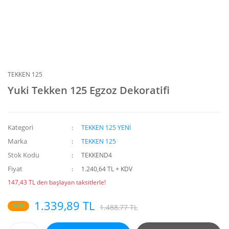
TEKKEN 125
Yuki Tekken 125 Egzoz Dekoratifi
Kategori
TEKKEN 125 YENİ
Marka
TEKKEN 125
Stok Kodu
TEKKEND4
Fiyat
1.240,64 TL + KDV
147,43 TL den başlayan taksitlerle!
1.339,89 TL
%10
1.488,77 TL