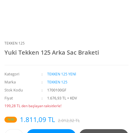
TEKKEN 125
Yuki Tekken 125 Arka Sac Braketi
Kategori
TEKKEN 125 YENİ
Marka
TEKKEN 125
Stok Kodu
1700100GF
Fiyat
1.676,93 TL + KDV
199,28 TL den başlayan taksitlerle!
1.811,09 TL
%10
2.012,32 TL