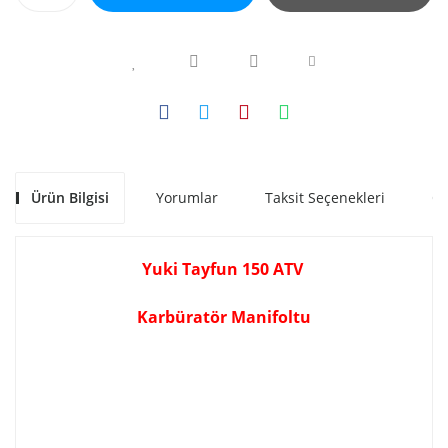
Ürün Bilgisi
Yorumlar
Taksit Seçenekleri
Ön
Yuki Tayfun 150 ATV
Karbüratör Manifoltu