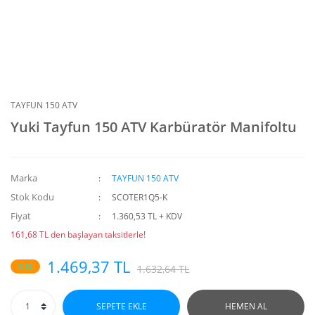
TAYFUN 150 ATV
Yuki Tayfun 150 ATV Karbüratör Manifoltu
Marka
TAYFUN 150 ATV
Stok Kodu
SCOTER1Q5-K
Fiyat
1.360,53 TL + KDV
161,68 TL den başlayan taksitlerle!
1.469,37 TL
%10
1.632,64 TL
SEPETE EKLE
HEMEN AL