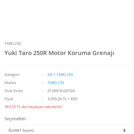
TARO 250
Yuki Taro 250R Motor Koruma Grenajı
Kategori
GP-1 TARO 250
Marka
TARO 250
Stok Kodu
0120018.G01DA
Fiyat
3.059,26 TL + KDV
363,55 TL den başlayan taksitlerle!
Seçenekler