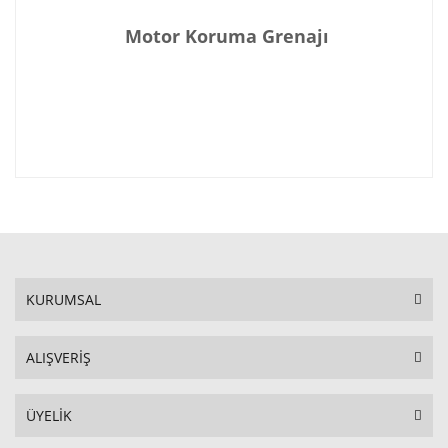
Motor Koruma Grenajı
KURUMSAL
ALIŞVERİŞ
ÜYELİK