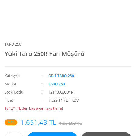
TARO 250
Yuki Taro 250R Fan Müşürü
Kategori
GP-1 TARO 250
Marka
TARO 250
Stok Kodu
1211003.G01R
Fiyat
1.529,11 TL + KDV
181,71 TL den başlayan taksitlerle!
1.651,43 TL
%10
1.834,93 TL