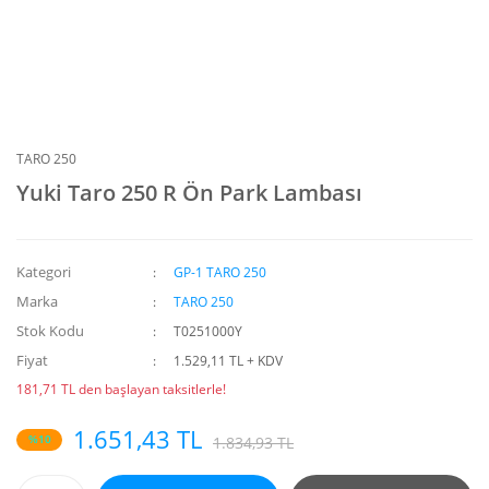
TARO 250
Yuki Taro 250 R Ön Park Lambası
Kategori
GP-1 TARO 250
Marka
TARO 250
Stok Kodu
T0251000Y
Fiyat
1.529,11 TL + KDV
181,71 TL den başlayan taksitlerle!
1.651,43 TL
%10
1.834,93 TL