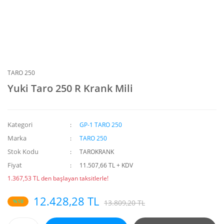
TARO 250
Yuki Taro 250 R Krank Mili
Kategori
GP-1 TARO 250
Marka
TARO 250
Stok Kodu
TAROKRANK
Fiyat
11.507,66 TL + KDV
1.367,53 TL den başlayan taksitlerle!
12.428,28 TL
%10
13.809,20 TL