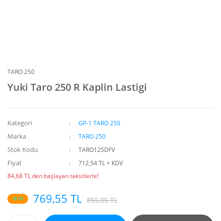
TARO 250
Yuki Taro 250 R Kaplin Lastigi
Kategori
GP-1 TARO 250
Marka
TARO 250
Stok Kodu
TARO125DFV
Fiyat
712,54 TL + KDV
84,68 TL den başlayan taksitlerle!
769,55 TL
%10
855,05 TL