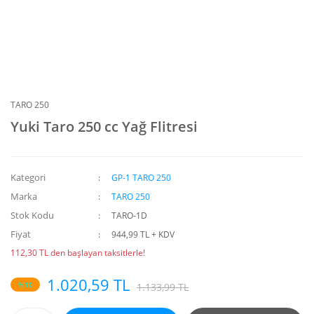
TARO 250
Yuki Taro 250 cc Yağ Flitresi
Kategori
GP-1 TARO 250
Marka
TARO 250
Stok Kodu
TARO-1D
Fiyat
944,99 TL + KDV
112,30 TL den başlayan taksitlerle!
1.020,59 TL
%10
1.133,99 TL