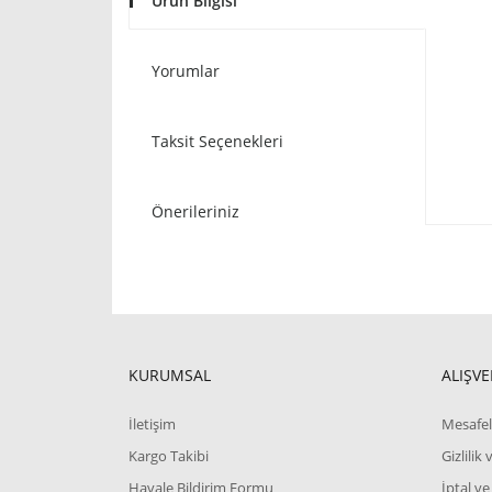
Ürün Bilgisi
Yorumlar
Taksit Seçenekleri
Önerileriniz
KURUMSAL
ALIŞVE
İletişim
Mesafel
Kargo Takibi
Gizlilik
Havale Bildirim Formu
İptal ve