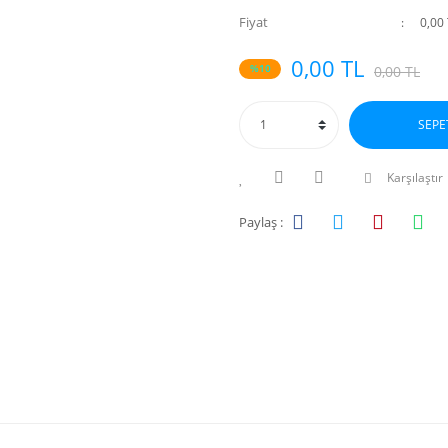
Fiyat
0,00
0,00 TL
%10
0,00 TL
SEPE
Karşılaştır
Paylaş :