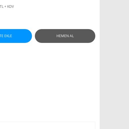
 TL + KDV
TE EKLE
HEMEN AL