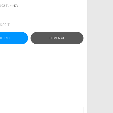
5,02 TL + KDV
6,02 TL
TE EKLE
HEMEN AL