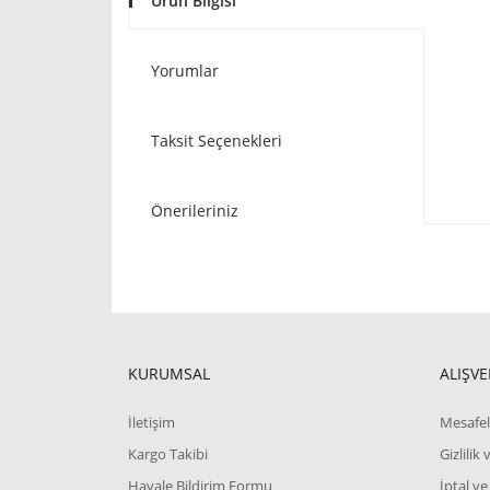
Ürün Bilgisi
Yorumlar
Taksit Seçenekleri
Önerileriniz
KURUMSAL
ALIŞVE
İletişim
Mesafel
Kargo Takibi
Gizlilik
Havale Bildirim Formu
İptal ve