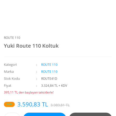
ROUTE 110
Yuki Route 110 Koltuk
Kategori
ROUTE 110
Marka
ROUTE 110
Stok Kodu
ROUTE41D
Fiyat
3.324,84 TL + KDV
395,11 TL den başlayan taksitlerle!
3.590,83 TL
%10
3.989,81 TL