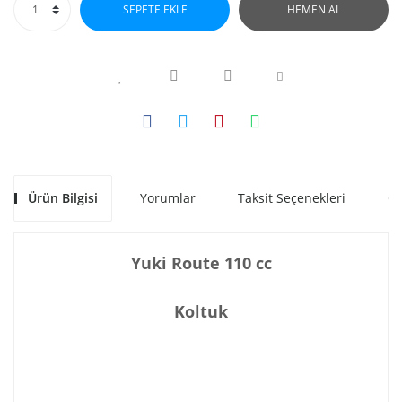
SEPETE EKLE
HEMEN AL
Ürün Bilgisi
Yorumlar
Taksit Seçenekleri
Ön
Yuki Route 110 cc
Koltuk