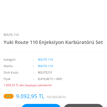
ROUTE 110
Yuki Route 110 Enjeksiyon Karbüratörü Set
Kategori
ROUTE 110
Marka
ROUTE 110
Stok Kodu
ROUTE21F
Fiyat
8.419,40 TL + KDV
1.000,53 TL den başlayan taksitlerle!
9.092,95 TL
%10
10.103,28 TL