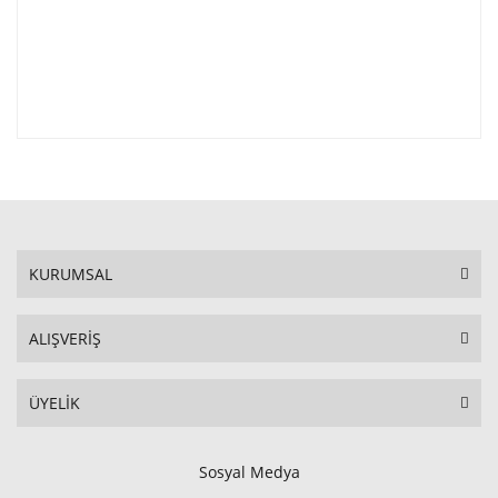
KURUMSAL
ALIŞVERİŞ
ÜYELİK
Sosyal Medya