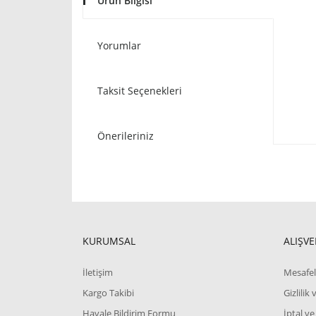
Ürün Bilgisi
Yorumlar
Taksit Seçenekleri
Önerileriniz
KURUMSAL
ALIŞVE
İletişim
Mesafel
Kargo Takibi
Gizlilik
Havale Bildirim Formu
İptal ve