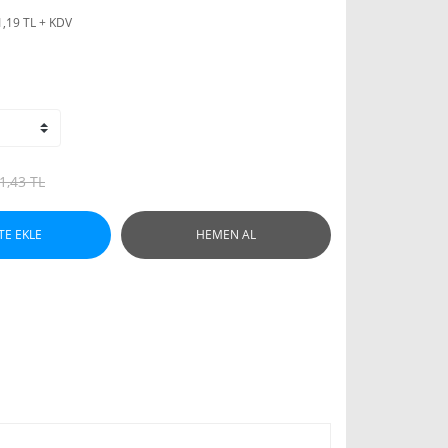
1,19 TL + KDV
1,43 TL
TE EKLE
HEMEN AL