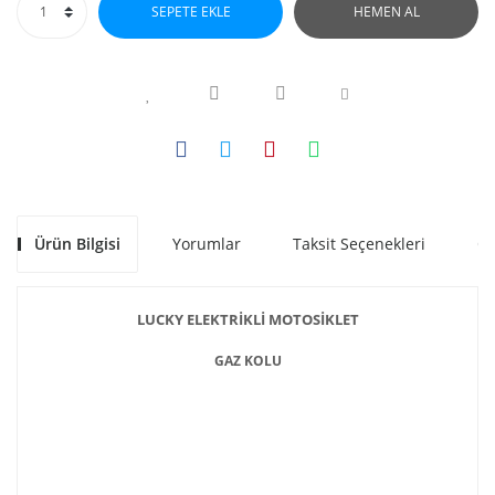
SEPETE EKLE
HEMEN AL
Ürün Bilgisi
Yorumlar
Taksit Seçenekleri
Ön
LUCKY ELEKTRİKLİ MOTOSİKLET
GAZ KOLU