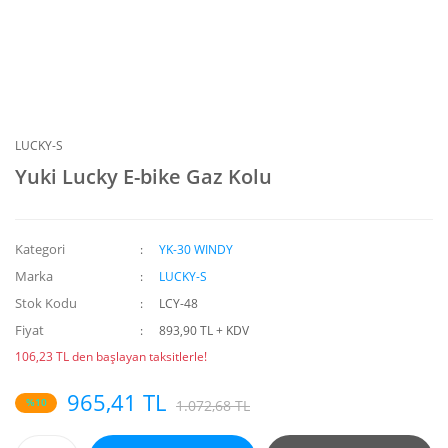
LUCKY-S
Yuki Lucky E-bike Gaz Kolu
Kategori
YK-30 WINDY
Marka
LUCKY-S
Stok Kodu
LCY-48
Fiyat
893,90 TL + KDV
106,23 TL den başlayan taksitlerle!
965,41 TL
%10
1.072,68 TL