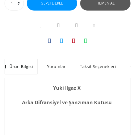
SEPETE EKLE
HEMEN AL
Ürün Bilgisi
Yorumlar
Taksit Seçenekleri
Ön
Yuki Ilgaz X
Arka Difransiyel ve Şanzıman Kutusu