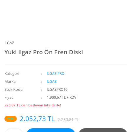
ILGAZ
Yuki Ilgaz Pro Ön Fren Diski
Kategori
ILGAZ PRO
Marka
ILGAZ
Stok Kodu
ILGAZPRO10
Fiyat
1.900,67 TL + KDV
225,87 TL den başlayan taksitlerle!
2.052,73 TL
%10
2.280,81 TL