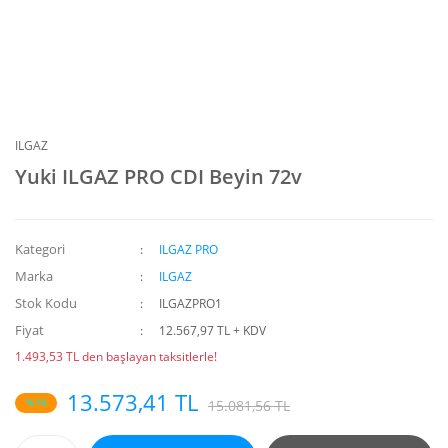
ILGAZ
Yuki ILGAZ PRO CDI Beyin 72v
Kategori
ILGAZ PRO
Marka
ILGAZ
Stok Kodu
ILGAZPRO1
Fiyat
12.567,97 TL + KDV
1.493,53 TL den başlayan taksitlerle!
13.573,41 TL
%10
15.081,56 TL