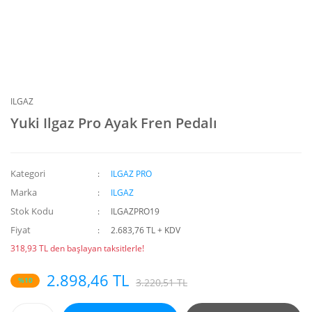
ILGAZ
Yuki Ilgaz Pro Ayak Fren Pedalı
Kategori
ILGAZ PRO
Marka
ILGAZ
Stok Kodu
ILGAZPRO19
Fiyat
2.683,76 TL + KDV
318,93 TL den başlayan taksitlerle!
2.898,46 TL
%10
3.220,51 TL