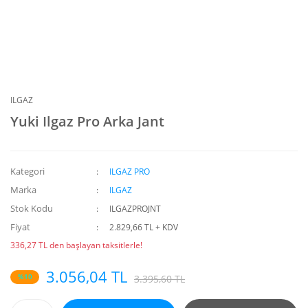
ILGAZ
Yuki Ilgaz Pro Arka Jant
Kategori
ILGAZ PRO
Marka
ILGAZ
Stok Kodu
ILGAZPROJNT
Fiyat
2.829,66 TL + KDV
336,27 TL den başlayan taksitlerle!
3.056,04 TL
%10
3.395,60 TL