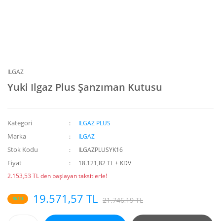
ILGAZ
Yuki Ilgaz Plus Şanzıman Kutusu
Kategori
ILGAZ PLUS
Marka
ILGAZ
Stok Kodu
ILGAZPLUSYK16
Fiyat
18.121,82 TL + KDV
2.153,53 TL den başlayan taksitlerle!
19.571,57 TL
%10
21.746,19 TL