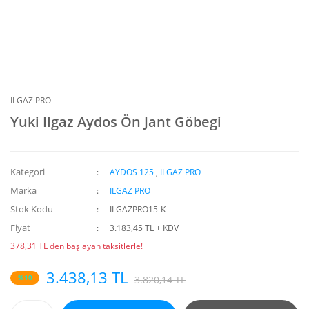
ILGAZ PRO
Yuki Ilgaz Aydos Ön Jant Göbegi
Kategori
AYDOS 125
,
ILGAZ PRO
Marka
ILGAZ PRO
Stok Kodu
ILGAZPRO15-K
Fiyat
3.183,45 TL + KDV
378,31 TL den başlayan taksitlerle!
3.438,13 TL
%10
3.820,14 TL