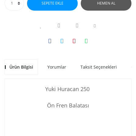
SEPETE EKLE
HEMEN AL
Ürün Bilgisi
Yorumlar
Taksit Seçenekleri
Ön
Yuki Huracan 250
Ön Fren Balatası