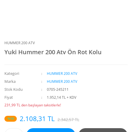
HUMMER 200 ATV
Yuki Hummer 200 Atv Ön Rot Kolu
Kategori
HUMMER 200 ATV
Marka
HUMMER 200 ATV
Stok Kodu
0705-245211
Fiyat
1.952,14 TL + KDV
231,99 TL den başlayan taksitlerle!
2.108,31 TL
%10
2.342,57 TL