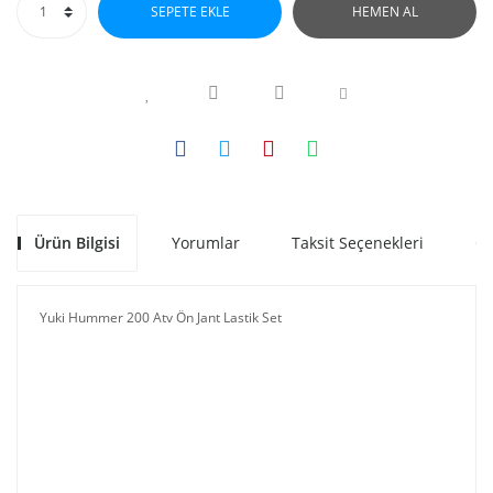
SEPETE EKLE
HEMEN AL
Ürün Bilgisi
Yorumlar
Taksit Seçenekleri
Ön
Yuki Hummer 200 Atv Ön Jant Lastik Set