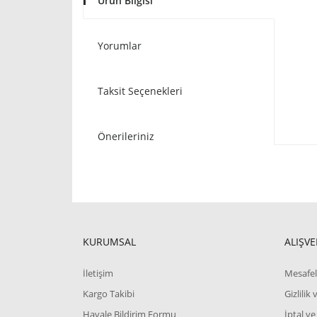
Ürün Bilgisi
Yorumlar
Taksit Seçenekleri
Önerileriniz
KURUMSAL
ALIŞVE
İletişim
Mesafel
Kargo Takibi
Gizlilik
Havale Bildirim Formu
İptal ve