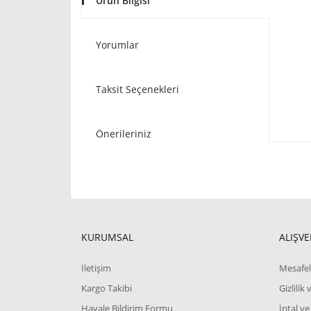
Ürün Bilgisi
Yorumlar
Taksit Seçenekleri
Önerileriniz
KURUMSAL
ALIŞVE
İletişim
Mesafel
Kargo Takibi
Gizlilik
Havale Bildirim Formu
İptal ve