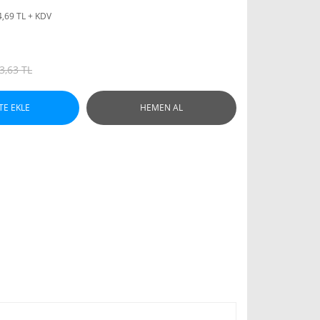
4,69 TL + KDV
3,63 TL
TE EKLE
HEMEN AL