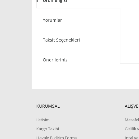
Ürün Bilgisi
Yorumlar
Taksit Seçenekleri
Önerileriniz
KURUMSAL
ALIŞVE
İletişim
Mesafel
Kargo Takibi
Gizlilik
Havale Bildirim Formu
İptal ve