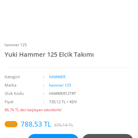
hammer 125
Yuki Hammer 125 Elcik Takımı
Kategori
HAMMER
Marka
hammer 125
Stok Kodu
HAMMER12TRT
Fiyat
730,12 TL + KDV
86,76 TL den başlayan taksitlerle!
788,53 TL
%10
876,14 TL