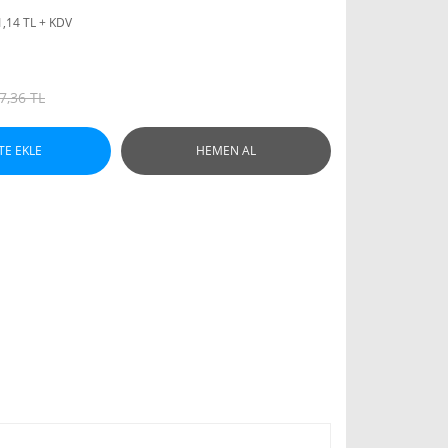
1,14 TL + KDV
7,36 TL
TE EKLE
HEMEN AL