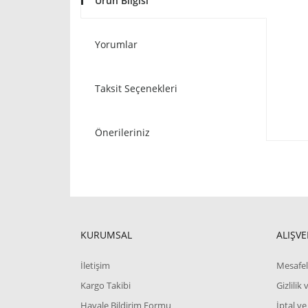
Ürün Bilgisi
Yorumlar
Taksit Seçenekleri
Önerileriniz
KURUMSAL
ALIŞVE
İletişim
Mesafel
Kargo Takibi
Gizlilik
Havale Bildirim Formu
İptal ve