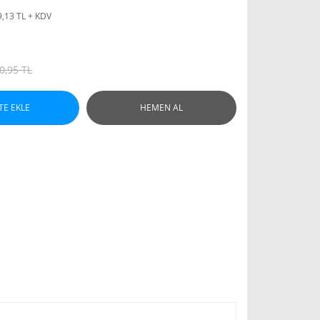
9,13 TL + KDV
0,95 TL
TE EKLE
HEMEN AL