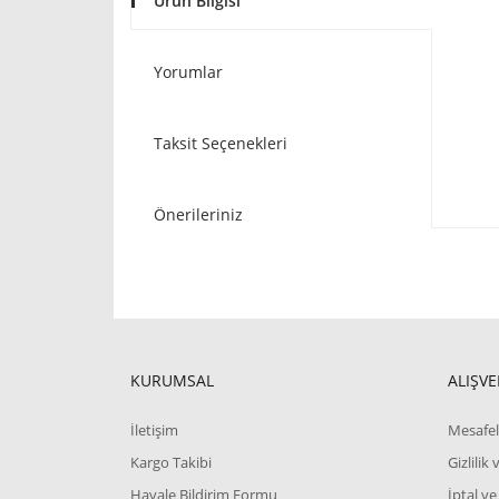
Ürün Bilgisi
Yorumlar
Taksit Seçenekleri
Önerileriniz
KURUMSAL
ALIŞVE
İletişim
Mesafel
Kargo Takibi
Gizlilik
Havale Bildirim Formu
İptal ve