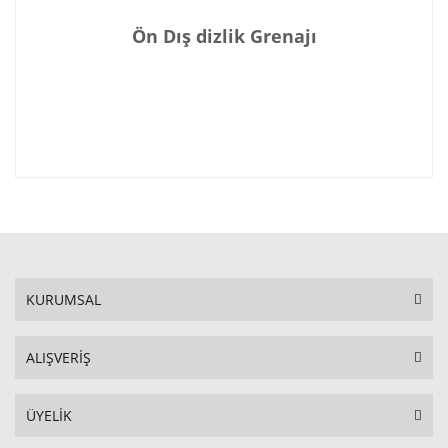
Ön Dış dizlik Grenajı
KURUMSAL
ALIŞVERİŞ
ÜYELİK