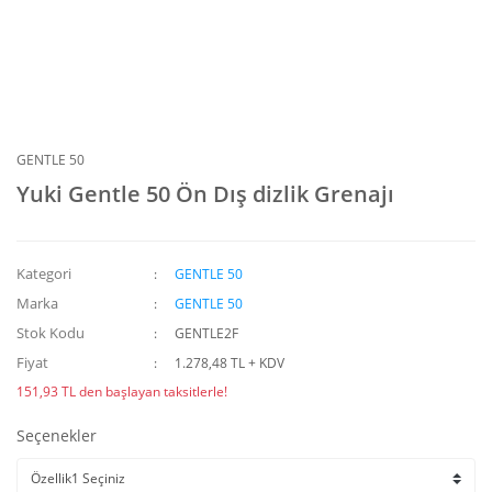
GENTLE 50
Yuki Gentle 50 Ön Dış dizlik Grenajı
Kategori
GENTLE 50
Marka
GENTLE 50
Stok Kodu
GENTLE2F
Fiyat
1.278,48 TL + KDV
151,93 TL den başlayan taksitlerle!
Seçenekler