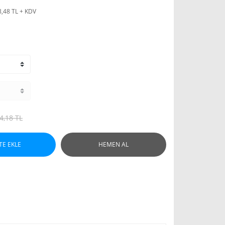
8,48 TL + KDV
4,18 TL
TE EKLE
HEMEN AL