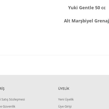
Yuki Gentle 50 cc
Alt Marşbiyel Grenaj
RİŞ
ÜYELİK
i Satış Sözleşmesi
Yeni Üyelik
 ve Güvenlik
Üye Girişi