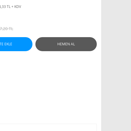
4,33 TL + KDV
7,20 TL
TE EKLE
HEMEN AL