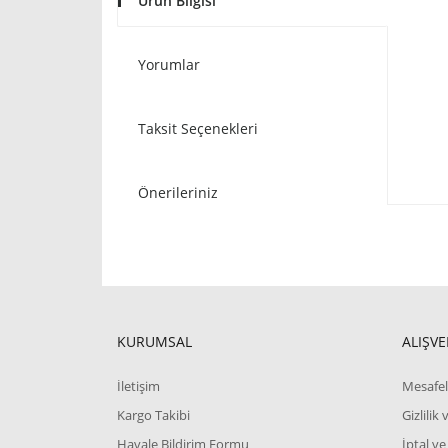
Ürün Bilgisi
Yorumlar
Taksit Seçenekleri
Önerileriniz
KURUMSAL
ALIŞVE
İletişim
Mesafel
Kargo Takibi
Gizlilik
Havale Bildirim Formu
İptal ve