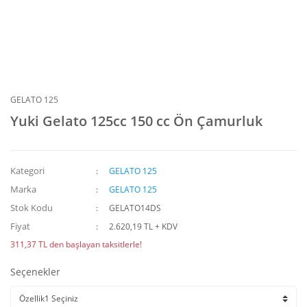
GELATO 125
Yuki Gelato 125cc 150 cc Ön Çamurluk
Kategori
GELATO 125
Marka
GELATO 125
Stok Kodu
GELATO14DS
Fiyat
2.620,19 TL + KDV
311,37 TL den başlayan taksitlerle!
Seçenekler