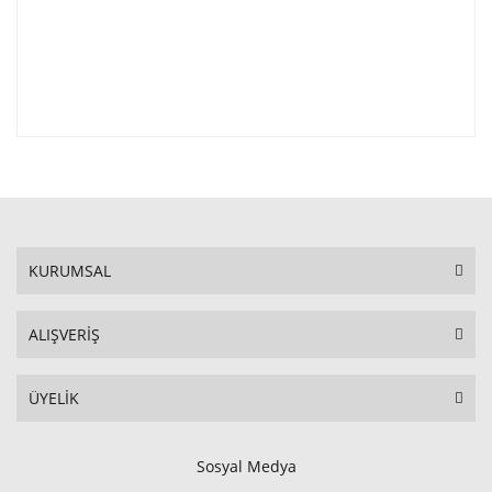
KURUMSAL
ALIŞVERİŞ
ÜYELİK
Sosyal Medya