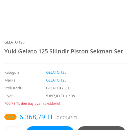
GELATO 125
Yuki Gelato 125 Silindir Piston Sekman Set
Kategori
GELATO 125
Marka
GELATO 125
Stok Kodu
GELATO125CC
Fiyat
5.897,03 TL + KDV
700,78 TL den başlayan taksitlerle!
6.368,79 TL
%10
7.076,43 TL