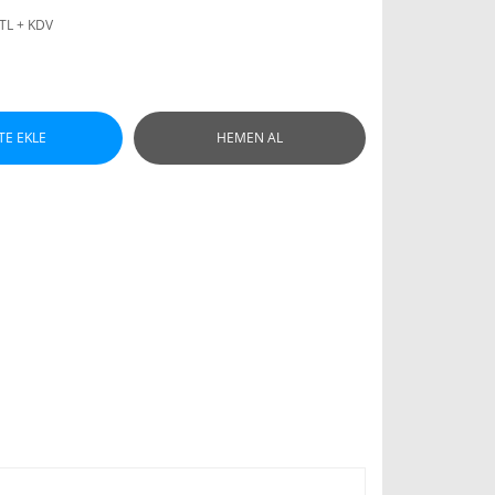
 TL + KDV
TE EKLE
HEMEN AL