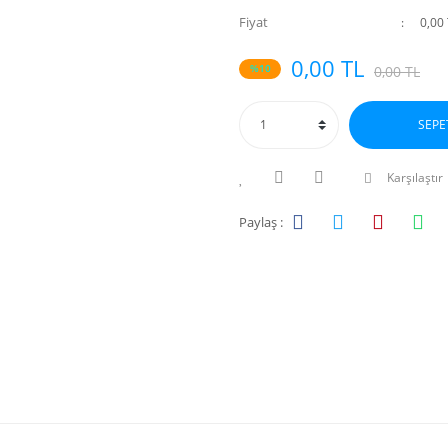
Fiyat
0,00
0,00 TL
%10
0,00 TL
SEPE
Karşılaştır
Paylaş :