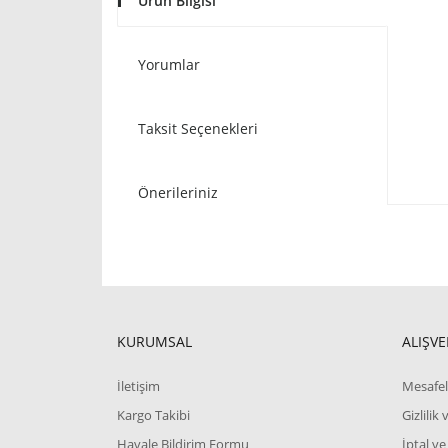
Ürün Bilgisi
Yorumlar
Taksit Seçenekleri
Önerileriniz
KURUMSAL
ALIŞVE
İletişim
Mesafel
Kargo Takibi
Gizlilik
Havale Bildirim Formu
İptal ve