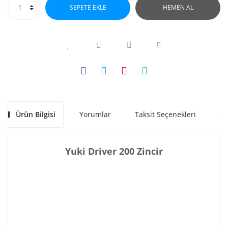
SEPETE EKLE
HEMEN AL
Ürün Bilgisi
Yorumlar
Taksit Seçenekleri
Ön
Yuki Driver 200 Zincir