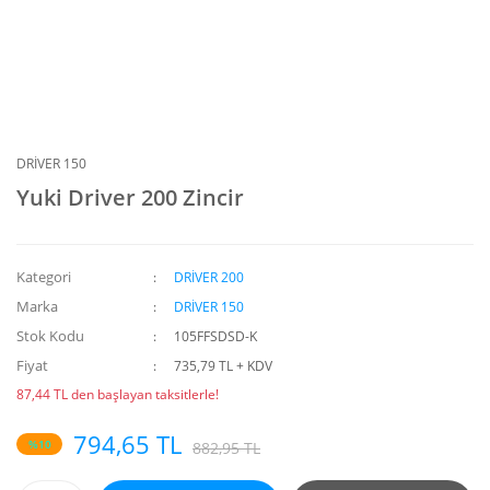
DRİVER 150
Yuki Driver 200 Zincir
Kategori
DRİVER 200
Marka
DRİVER 150
Stok Kodu
105FFSDSD-K
Fiyat
735,79 TL + KDV
87,44 TL den başlayan taksitlerle!
794,65 TL
%10
882,95 TL