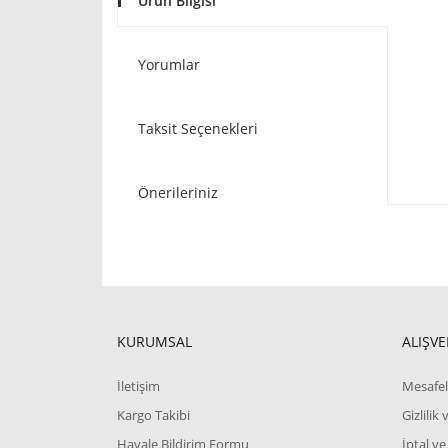
Ürün Bilgisi
Yorumlar
Taksit Seçenekleri
Önerileriniz
KURUMSAL
ALIŞVE
İletişim
Mesafel
Kargo Takibi
Gizlilik
Havale Bildirim Formu
İptal ve