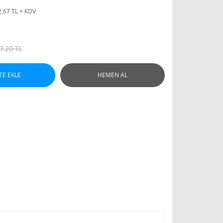
2,67 TL + KDV
7,20 TL
TE EKLE
HEMEN AL