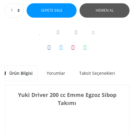
SEPETE EKLE
HEMEN AL
Ürün Bilgisi
Yorumlar
Taksit Seçenekleri
Ön
Yuki Driver 200 cc Emme Egzoz Sibop
Takımı