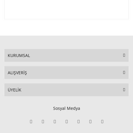
KURUMSAL
ALIŞVERİŞ
ÜYELİK
Sosyal Medya