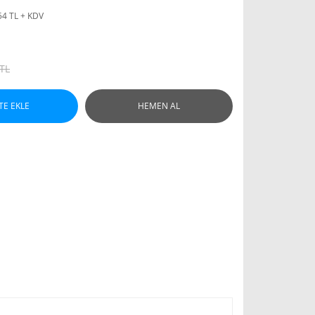
54 TL + KDV
 TL
TE EKLE
HEMEN AL