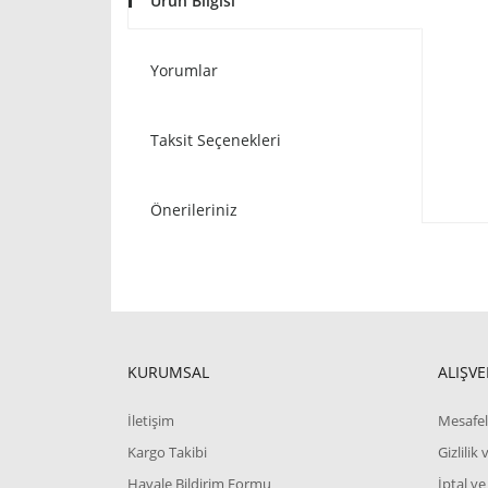
Ürün Bilgisi
Yorumlar
Taksit Seçenekleri
Önerileriniz
KURUMSAL
ALIŞVE
İletişim
Mesafel
Kargo Takibi
Gizlilik
Havale Bildirim Formu
İptal ve