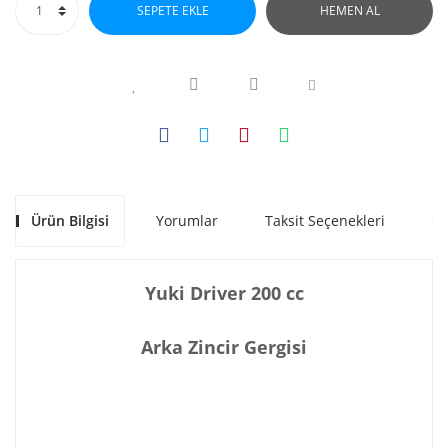
SEPETE EKLE
HEMEN AL
Ürün Bilgisi
Yorumlar
Taksit Seçenekleri
Ön
Yuki Driver 200 cc
Arka Zincir Gergisi