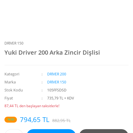
DRİVER 150
Yuki Driver 200 Arka Zincir Dişlisi
Kategori
DRİVER 200
Marka
DRİVER 150
Stok Kodu
105FFSDSD
Fiyat
735,79 TL + KDV
87,44 TL den başlayan taksitlerle!
794,65 TL
%10
882,95 TL