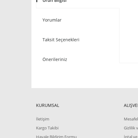
Ürün Bilgisi
Yorumlar
Taksit Seçenekleri
Önerileriniz
KURUMSAL
ALIŞVE
İletişim
Mesafel
Kargo Takibi
Gizlilik
Havale Bildirim Formu
İptal ve