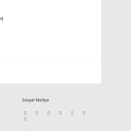
et
Sosyal Medya