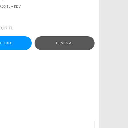
0,06 TL + KDV
0,07 TL
TE EKLE
HEMEN AL