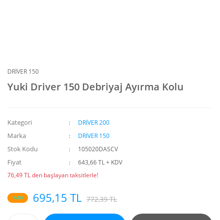
DRİVER 150
Yuki Driver 150 Debriyaj Ayırma Kolu
Kategori
DRİVER 200
Marka
DRİVER 150
Stok Kodu
105020DASCV
Fiyat
643,66 TL + KDV
76,49 TL den başlayan taksitlerle!
695,15 TL
%10
772,39 TL